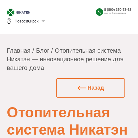
8 (800) 350-73-63
звонок бесплатный
Новосибирск
Главная
/
Блог
/ Отопительная система
Никатэн — инновационное решение для
вашего дома
Назад
Отопительная
система Никатэн