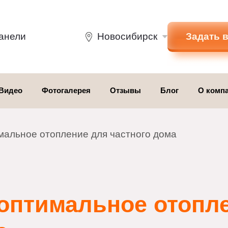
Зад
е панели
Новосибирск
Видео
Фотогалерея
Отзывы
Блог
О
птимальное отопление для частного дома
 оптимальное ото