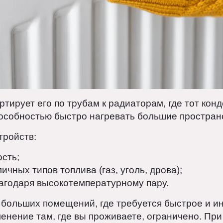
портирует его по трубам к радиаторам, где тот
способностью быстро нагревать большие прос