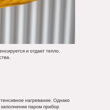
 конденсируется и отдает тепло.
транства.