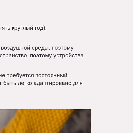
через воздуховоды. Это позволяет не
именять круглый год);
вание воздушной среды, поэтому
 пространство, поэтому устройства
 где не требуется постоянный
может быть легко адаптировано для