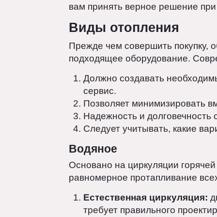
вопрос удобства и здоровья, н
подход и учет множества факт
бюджет. В данной статье мы р
вам принять верное решение п
Виды отопления
Прежде чем совершить покупку
подходящее оборудование. Со
Должно создавать необходи
сервис.
Позволяет минимизировать 
Надежность и долговечнос
Следует учитывать, какие в
Водяное
Основано на циркуляции горяч