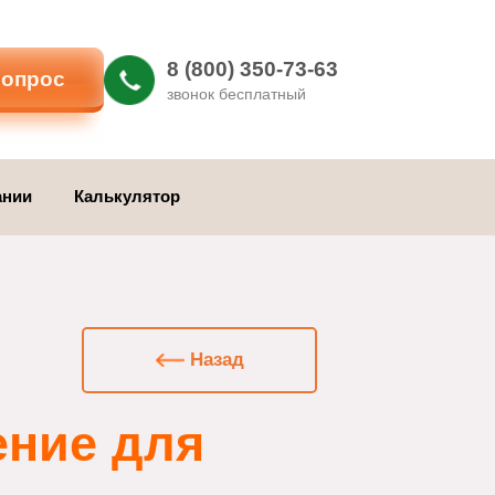
8 (800) 350-73-63
ать вопрос
звонок бесплатный
 компании
Калькулятор
Назад
пление для