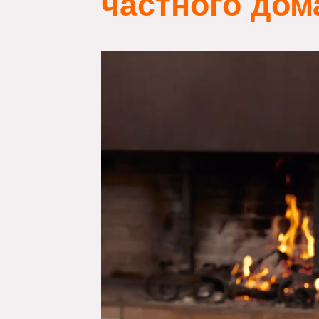
частного до